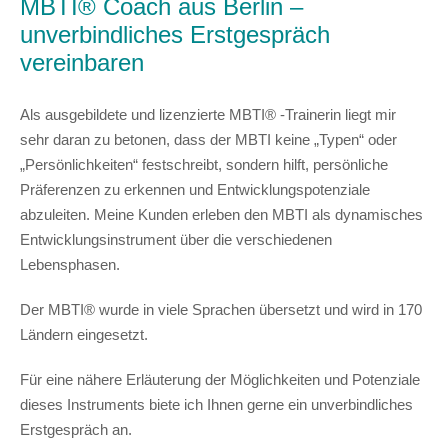
MBTI® Coach aus Berlin
–
unverbindliches Erstgespräch
vereinbaren
Als ausgebildete und lizenzierte MBTI® -Trainerin liegt mir
sehr daran zu betonen, dass der MBTI keine „Typen“ oder
„Persönlichkeiten“ festschreibt, sondern hilft,
persönliche
Präferenzen
zu
erkennen
und
Entwicklungspotenziale
abzuleiten
. Meine Kunden erleben den MBTI als dynamisches
Entwicklungsinstrument über die verschiedenen
Lebensphasen.
Der MBTI® wurde in viele Sprachen übersetzt und wird in 170
Ländern eingesetzt.
Für eine nähere Erläuterung der Möglichkeiten und Potenziale
dieses Instruments biete ich Ihnen gerne ein unverbindliches
Erstgespräch an.