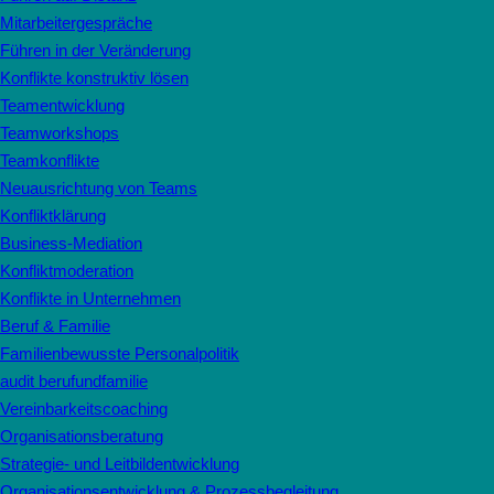
Mitarbeitergespräche
Führen in der Veränderung
Konflikte konstruktiv lösen
Teamentwicklung
Teamworkshops
Teamkonflikte
Neuausrichtung von Teams
Konfliktklärung
Business-Mediation
Konfliktmoderation
Konflikte in Unternehmen
Beruf & Familie
Familienbewusste Personalpolitik
audit berufundfamilie
Vereinbarkeitscoaching
Organisationsberatung
Strategie- und Leitbildentwicklung
Organisationsentwicklung & Prozessbegleitung