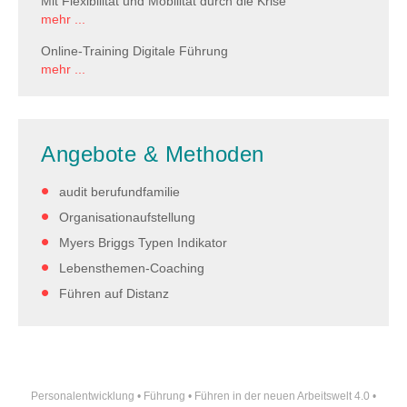
Mit Flexibilität und Mobilität durch die Krise
mehr ...
Online-Training Digitale Führung
mehr ...
Angebote & Methoden
audit berufundfamilie
Organisationaufstellung
Myers Briggs Typen Indikator
Lebensthemen-Coaching
Führen auf Distanz
Personalentwicklung
•
Führung
•
Führen in der neuen Arbeitswelt 4.0
•