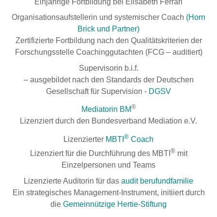
Einjährige Fortbildung bei Elisabeth Ferrari
Organisationsaufstellerin und systemischer Coach
(Horn
Brick und Partner)
Zertifizierte Fortbildung nach den Qualitätskriterien der
Forschungsstelle Coachinggutachten (FCG – auditiert)
Supervisorin b.i.f.
– ausgebildet nach den Standards der Deutschen
Gesellschaft für Supervision -
DGSV
®
Mediatorin BM
Lizenziert durch den Bundesverband Mediation e.V.
®
Lizenzierter
MBTI
Coach
®
Lizenziert für die Durchführung des MBTI
mit
Einzelpersonen und Teams
Lizenzierte Auditorin für das
audit berufundfamilie
Ein strategisches Management-Instrument, initiiert durch
die
Gemeinnützige Hertie-Stiftung