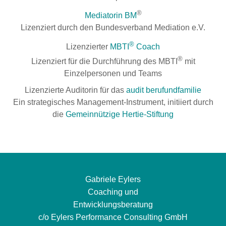
®
Mediatorin BM
Lizenziert durch den Bundesverband Mediation e.V.
®
Lizenzierter
MBTI
Coach
®
Lizenziert für die Durchführung des MBTI
mit
Einzelpersonen und Teams
Lizenzierte Auditorin für das
audit berufundfamilie
Ein strategisches Management-Instrument, initiiert durch
die
Gemeinnützige Hertie-Stiftung
Gabriele Eylers
Coaching und
Entwicklungsberatung
c/o Eylers Performance Consulting GmbH