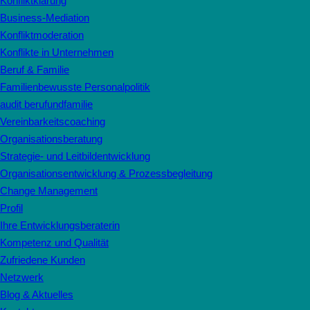
Konfliktklärung
Business-Mediation
Konfliktmoderation
Konflikte in Unternehmen
Beruf & Familie
Familienbewusste Personalpolitik
audit berufundfamilie
Vereinbarkeitscoaching
Organisationsberatung
Strategie- und Leitbildentwicklung
Organisationsentwicklung & Prozessbegleitung
Change Management
Profil
Ihre Entwicklungsberaterin
Kompetenz und Qualität
Zufriedene Kunden
Netzwerk
Blog & Aktuelles