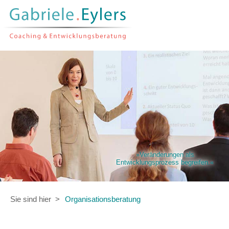
»Veränderungen als
Entwicklungsprozess begreifen.«
Sie sind hier
Organisationsberatung